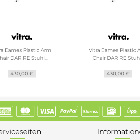
ra Eames Plastic Arm
Vitra Eames Plastic
hair DAR RE Stuhl...
Chair DAR RE Stuhl.
430,00 €
430,00 €
erviceseiten
Informatio