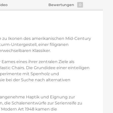
ideo
Bewertungen
0
ese zu Ikonen des amerikanischen Mid-Century
rm-Untergestell, einer filigranen
erwechselbaren Klassiker.
Eames eines ihrer zentralen Ziele als
tic Chairs. Die Grundidee einer einteiligen
xperimente mit Sperrholz und
ie bei der Suche nach alternativen
it, angenehme Haptik und Eignung zur
, die Schalenentwürfe zur Serienreife zu
f Modern Art 1948 kamen die