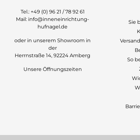
Tel.:
+49 (0) 96 21 / 78 92 61
Mail:
info@inneneinrichtung-
Sie 
hufnagel.de
K
oder in unserem Showroom in
Versand
der
B
Herrnstraße 14, 92224 Amberg
So be
Unsere Öffnungszeiten
Wi
Wi
Barri