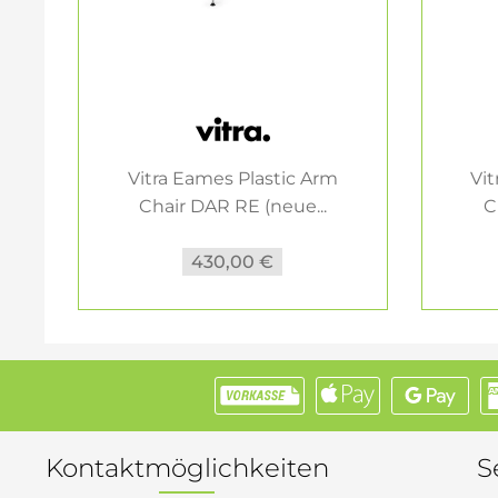
Vitra Eames Plastic Arm
Vit
Chair DAR RE (neue...
C
430,00 €
Kontaktmöglichkeiten
S