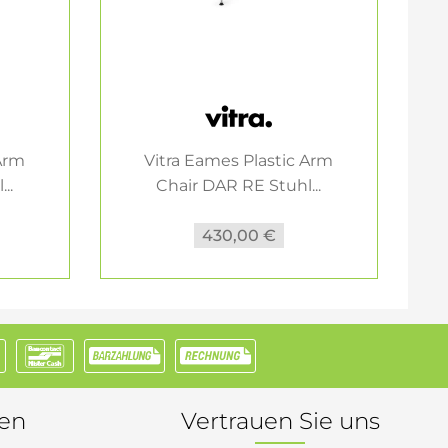
 Arm
Vitra Eames Plastic Arm
..
Chair DAR RE Stuhl...
430,00 €
nen
Vertrauen Sie uns