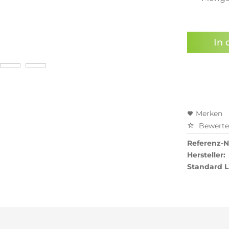
In 
Merken
Bewert
Referenz-Nr
Hersteller:
Standard L