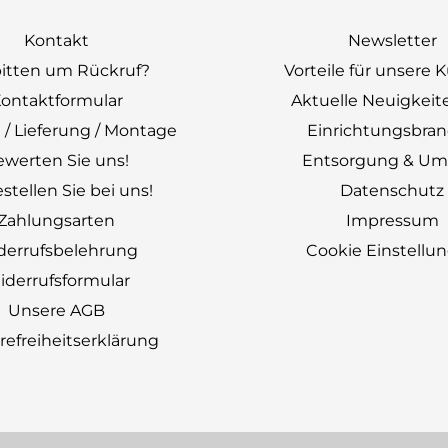
Kontakt
Newsletter
bitten um Rückruf?
Vorteile für unsere
ontaktformular
Aktuelle Neuigkeit
 / Lieferung / Montage
Einrichtungsbra
ewerten Sie uns!
Entsorgung & Um
stellen Sie bei uns!
Datenschutz
Zahlungsarten
Impressum
derrufsbelehrung
Cookie Einstellu
derrufsformular
Unsere AGB
erefreiheitserklärung