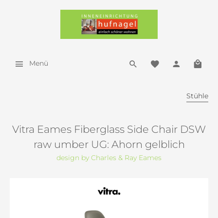
Menü
Stühle
Vitra Eames Fiberglass Side Chair DSW
raw umber UG: Ahorn gelblich
design by Charles & Ray Eames