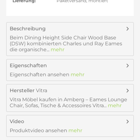
Lieferung:
Paketversand, montiert
Beschreibung
Beim Dining Height Side Chair Wood Base
(DSW) kombinierten Charles und Ray Eames
die organische...
mehr
Eigenschaften
Eigenschaften ansehen
mehr
Hersteller
Vitra
Vitra Möbel kaufen in Amberg – Eames Lounge
Chair, Sofas, Tische & Accessoires Vitra...
mehr
Video
Produktvideo ansehen
mehr