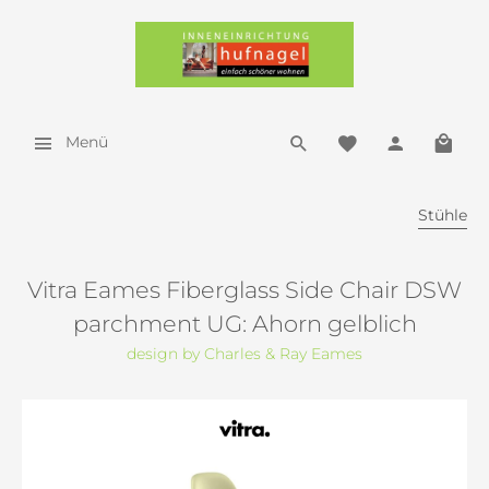
Menü
Stühle
Vitra Eames Fiberglass Side Chair DSW
parchment UG: Ahorn gelblich
design by Charles & Ray Eames