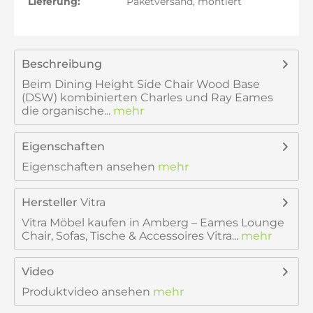
Lieferung:
Paketversand, montiert
Beschreibung
Beim Dining Height Side Chair Wood Base
(DSW) kombinierten Charles und Ray Eames
die organische...
mehr
Eigenschaften
Eigenschaften ansehen
mehr
Hersteller
Vitra
Vitra Möbel kaufen in Amberg – Eames Lounge
Chair, Sofas, Tische & Accessoires Vitra...
mehr
Video
Produktvideo ansehen
mehr