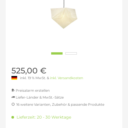
525,00 €
inkl. 19 % MwSt. &
inkl. Versandkosten
Preisalarm erstellen
Liefer-Länder & MwSt.-Sätze
16 weitere Varianten, Zubehör & passende Produkte
MwSt.-befreit: 441,18 €
inkl. 16% MwSt.: 511,76 €
Lieferzeit: 20 - 30 Werktage
inkl. 20% MwSt.: 529,41 €
inkl. 21% MwSt.: 533,82 €