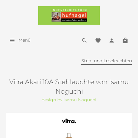
Menü
Steh- und Leseleuchten
Vitra Akari 10A Stehleuchte von Isamu
Noguchi
design by Isamu Noguchi