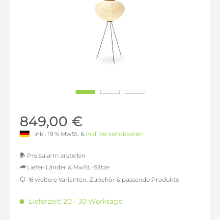
849,00 €
inkl. 19 % MwSt. &
inkl. Versandkosten
Preisalarm erstellen
Liefer-Länder & MwSt.-Sätze
16 weitere Varianten, Zubehör & passende Produkte
MwSt.-befreit: 713,45 €
inkl. 16% MwSt.: 827,60 €
Lieferzeit: 20 - 30 Werktage
inkl. 20% MwSt.: 856,13 €
inkl. 21% MwSt.: 863,27 €