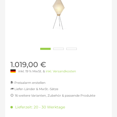
1.019,00 €
inkl. 19 % MwSt. &
inkl. Versandkosten
Preisalarm erstellen
Liefer-Länder & MwSt.-Sätze
16 weitere Varianten, Zubehör & passende Produkte
MwSt.-befreit: 856,30 €
inkl. 16% MwSt.: 993,31 €
Lieferzeit: 20 - 30 Werktage
inkl. 20% MwSt.: 1.027,56 €
inkl. 21% MwSt.: 1.036,13 €