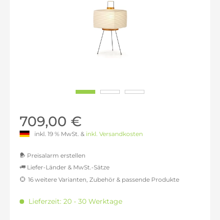
709,00 €
inkl. 19 % MwSt. &
inkl. Versandkosten
Preisalarm erstellen
Liefer-Länder & MwSt.-Sätze
16 weitere Varianten, Zubehör & passende Produkte
MwSt.-befreit: 595,80 €
inkl. 16% MwSt.: 691,13 €
Lieferzeit: 20 - 30 Werktage
inkl. 20% MwSt.: 714,96 €
inkl. 21% MwSt.: 720,92 €