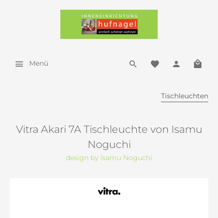
Menü
Tischleuchten
Vitra Akari 7A Tischleuchte von Isamu
Noguchi
design by Isamu Noguchi