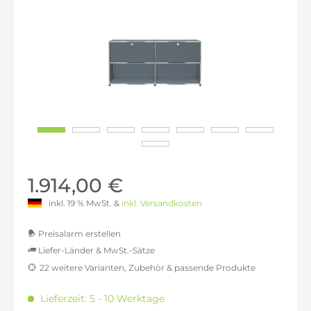
1.914,00 €
inkl. 19 % MwSt. &
inkl. Versandkosten
Preisalarm erstellen
Liefer-Länder & MwSt.-Sätze
22 weitere Varianten, Zubehör & passende Produkte
MwSt.-befreit: 1.608,40 €
inkl. 16% MwSt.: 1.865,75 €
Lieferzeit: 5 - 10 Werktage
inkl. 20% MwSt.: 1.930,08 €