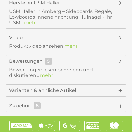
Hersteller
USM Haller
USM Haller in Amberg – Sideboards, Regale,
Lowboards Inneneinrichtung Hufnagel - Ihr
USM...
mehr
Video
Produktvideo ansehen
mehr
Bewertungen
5
Bewertungen lesen, schreiben und
diskutieren...
mehr
Varianten & ähnliche Artikel
Zubehör
8