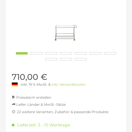
710,00 €
inkl. 19 % MwSt. &
inkl. Versandkosten
Preisalarm erstellen
Liefer-Länder & MwSt.-Sätze
22 weitere Varianten, Zubehör & passende Produkte
MwSt.-befreit: 596,64 €
inkl. 16% MwSt.: 692,10 €
Lieferzeit: 5 - 10 Werktage
inkl. 20% MwSt.: 715,97 €