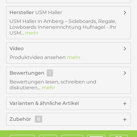
Hersteller
USM Haller
USM Haller in Amberg – Sideboards, Regale,
Lowboards Inneneinrichtung Hufnagel - Ihr
USM...
mehr
Video
Produktvideo ansehen
mehr
Bewertungen
1
Bewertungen lesen, schreiben und
diskutieren...
mehr
Varianten & ähnliche Artikel
Zubehör
8