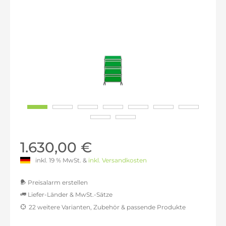
1.630,00 €
inkl. 19 % MwSt. &
inkl. Versandkosten
Preisalarm erstellen
Liefer-Länder & MwSt.-Sätze
22 weitere Varianten, Zubehör & passende Produkte
MwSt.-befreit: 1.369,75 €
inkl. 16% MwSt.: 1.588,91 €