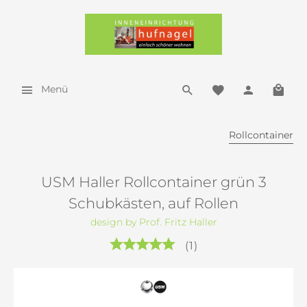
Menü
Rollcontainer
USM Haller Rollcontainer grün 3
Schubkästen, auf Rollen
design by Prof. Fritz Haller
(
1
)