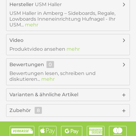
Hersteller
USM Haller
USM Haller in Amberg – Sideboards, Regale,
Lowboards Inneneinrichtung Hufnagel - Ihr
USM...
mehr
Video
Produktvideo ansehen
mehr
Bewertungen
0
Bewertungen lesen, schreiben und
diskutieren...
mehr
Varianten & ähnliche Artikel
Zubehör
8