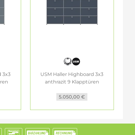
 3x3
USM Haller Highboard 3x3
üren
anthrazit 9 Klapptüren
5.050,00 €