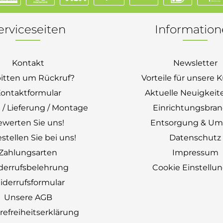
erviceseiten
Informatio
Kontakt
Newsletter
bitten um Rückruf?
Vorteile für unsere
ontaktformular
Aktuelle Neuigkeit
 / Lieferung / Montage
Einrichtungsbra
ewerten Sie uns!
Entsorgung & Um
stellen Sie bei uns!
Datenschutz
Zahlungsarten
Impressum
derrufsbelehrung
Cookie Einstellu
derrufsformular
Unsere AGB
erefreiheitserklärung