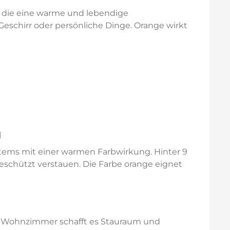
, die eine warme und lebendige
Geschirr oder persönliche Dinge. Orange wirkt
g
tems mit einer warmen Farbwirkung. Hinter 9
eschützt verstauen. Die Farbe orange eignet
 im Wohnzimmer schafft es Stauraum und