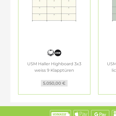
USM Haller Highboard 3x3
USM
weiss 9 Klapptüren
li
5.050,00 €