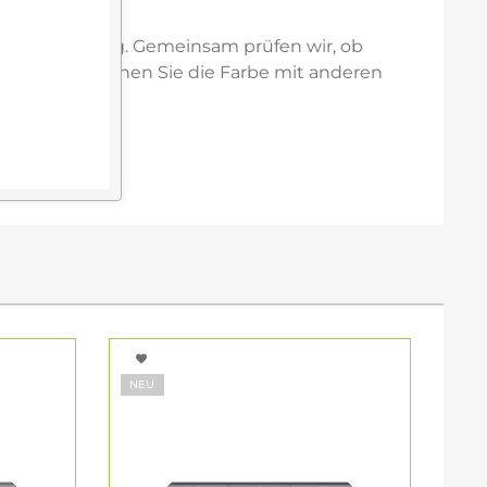
n Raumwirkung. Gemeinsam prüfen wir, ob
Im Showroom können Sie die Farbe mit anderen
agel
.
NEU
NE