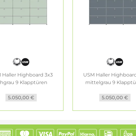
 Haller Highboard 3x3
USM Haller Highboard
chgrau 9 Klapptüren
mittelgrau 9 Klappt
5.050,00 €
5.050,00 €