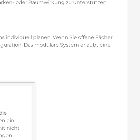
Marken- oder Raumwirkung zu unterstützen,
s individuell planen. Wenn Sie offene Fächer,
guration. Das modulare System erlaubt eine
die
en ein
it nicht
ungen