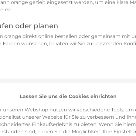
ann orange gezielt eingesetzt werden, um eine klare 
eren.
ufen oder planen
n orange direkt online bestellen oder gemeinsam mit un
 Farben wünschen, beraten wir Sie zur passenden Konfi
Lassen Sie uns die Cookies einrichten
r unseren Webshop nutzen wir verschiedene Tools, um 
chlossen, farbiger Akzent
ionalität unserer Website für Sie zu verbessern und Ihn
 Homeoffice, Büro, Empfang
lands
hneidertes Einkaufserlebnis zu bieten. Wenn Sie hierm
erstanden sind, haben Sie die Möglichkeit, Ihre Einstell