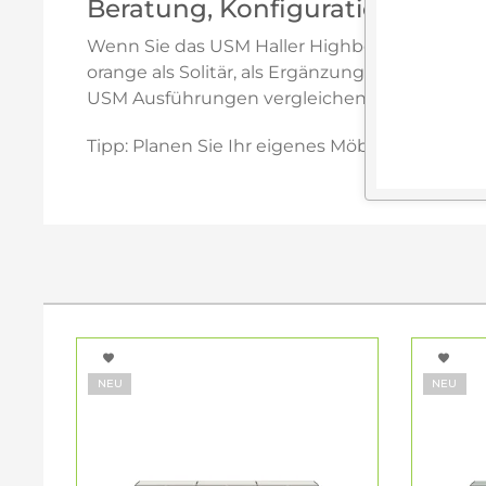
Beratung, Konfiguration und
Wenn Sie das USM Haller Highboard 3x3 in o
orange als Solitär, als Ergänzung zu Holz ode
USM Ausführungen vergleichen.
Tipp: Planen Sie Ihr eigenes Möbelstück über
NEU
NEU