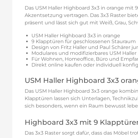
Das USM Haller Highboard 3x3 in orange mit 
Akzentsetzung vertragen. Das 3x3 Raster biet
präsent und lässt sich gut mit Weiß, Grau, Sc
USM Haller Highboard 3x3 in orange
9 Klapptüren für geschlossenen Stauraum
Design von Fritz Haller und Paul Schärer ju
Modulares und modifizierbares USM Haller
Für Wohnen, Homeoffice, Büro und Empfa
Direkt online kaufen oder individuell konfi
USM Haller Highboard 3x3 oran
Das USM Haller Highboard 3x3 orange kombini
Klapptüren lassen sich Unterlagen, Technikzu
sich besonders, wenn ein Raum bewusst leben
Highboard 3x3 mit 9 Klapptüren
Das 3x3 Raster sorgt dafür, dass das Möbel t