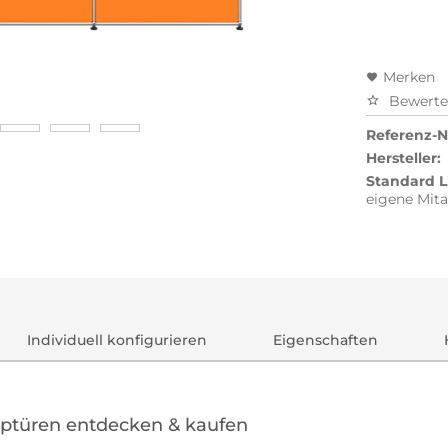
Merken
Bewert
Referenz-Nr
Hersteller:
Standard L
eigene Mita
Individuell konfigurieren
Eigenschaften
pptüren entdecken & kaufen