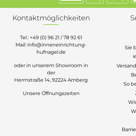
Kontaktmöglichkeiten
S
Tel.:
+49 (0) 96 21 / 78 92 61
Mail:
info@inneneinrichtung-
Sie 
hufnagel.de
K
oder in unserem Showroom in
Versand
der
B
Herrnstraße 14, 92224 Amberg
So be
Unsere Öffnungszeiten
Wi
Wi
Barri