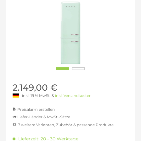
2.149,00 €
inkl. 19 % MwSt. &
inkl. Versandkosten
Preisalarm erstellen
Liefer-Länder & MwSt.-Sätze
7 weitere Varianten, Zubehör & passende Produkte
MwSt.-befreit: 1.805,88 €
inkl. 16% MwSt.: 2.094,82 €
Lieferzeit: 20 - 30 Werktage