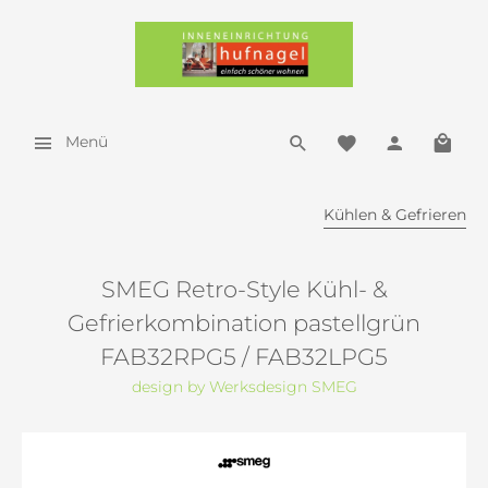
Menü
Kühlen & Gefrieren
SMEG Retro-Style Kühl- &
Gefrierkombination pastellgrün
FAB32RPG5 / FAB32LPG5
design by Werksdesign SMEG