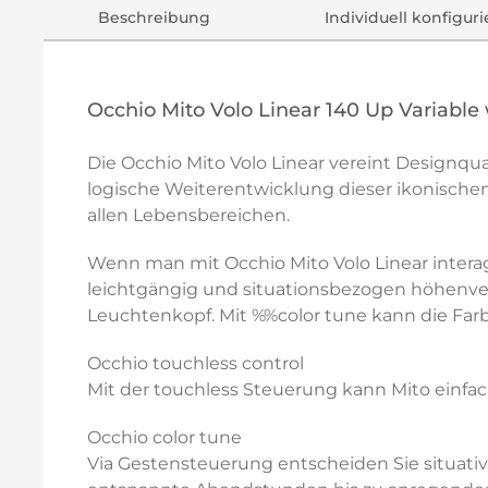
Beschreibung
Individuell konfigur
Occhio Mito Volo Linear 140 Up Variabl
Die Occhio Mito Volo Linear vereint Designqual
logische Weiterentwicklung dieser ikonischen
allen Lebensbereichen.
Wenn man mit Occhio Mito Volo Linear interag
leichtgängig und situationsbezogen höhenvers
Leuchtenkopf. Mit %%color tune kann die Far
Occhio touchless control
Mit der touchless Steuerung kann Mito einfach
Occhio color tune
Via Gestensteuerung entscheiden Sie situati