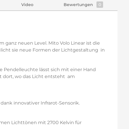
Video
Bewertungen
0
em ganz neuen Level. Mito Volo Linear ist die
icht sie neue Formen der Lichtgestaltung  in
e Pendelleuchte lässt sich mit einer Hand
dort, wo das Licht entsteht  am
ank innovativer Infrarot-Sensorik.
men Lichttönen mit 2700 Kelvin für