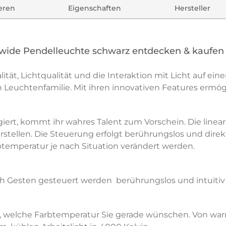
ieren
Eigenschaften
Hersteller
e wide Pendelleuchte schwarz entdecken & kaufen
ität, Lichtqualität und die Interaktion mit Licht auf ein
 Leuchtenfamilie. Mit ihren innovativen Features ermögl
iert, kommt ihr wahres Talent zum Vorschein. Die linear
tellen. Die Steuerung erfolgt berührungslos und direkt 
btemperatur je nach Situation verändert werden.
 Gesten gesteuert werden  berührungslos und intuitiv d
v, welche Farbtemperatur Sie gerade wünschen. Von war