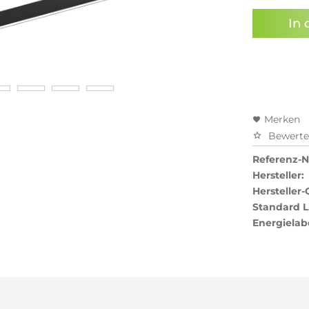
In 
Merken
Bewert
Referenz-Nr
Hersteller:
Hersteller-
Standard L
Energielab