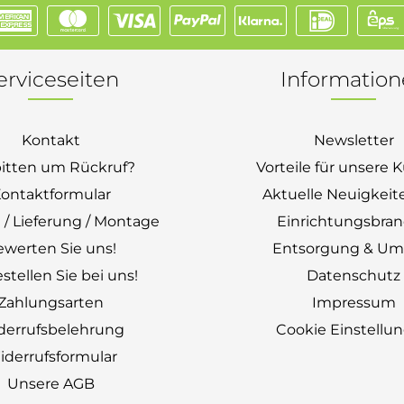
erviceseiten
Informatio
Kontakt
Newsletter
bitten um Rückruf?
Vorteile für unsere
ontaktformular
Aktuelle Neuigkeit
 / Lieferung / Montage
Einrichtungsbra
ewerten Sie uns!
Entsorgung & Um
stellen Sie bei uns!
Datenschutz
Zahlungsarten
Impressum
derrufsbelehrung
Cookie Einstellu
derrufsformular
Unsere AGB