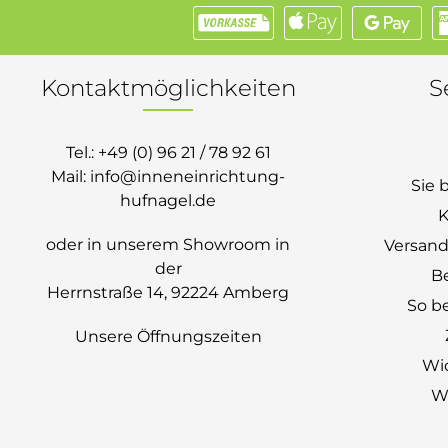
Kontaktmöglichkeiten
S
Tel.:
+49 (0) 96 21 / 78 92 61
Mail:
info@inneneinrichtung-
Sie 
hufnagel.de
K
oder in unserem Showroom in
Versand
der
B
Herrnstraße 14, 92224 Amberg
So be
Unsere Öffnungszeiten
Wi
Wi