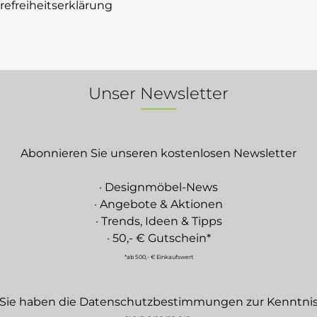
erefreiheitserklärung
Unser Newsletter
Abonnieren Sie unseren kostenlosen Newsletter
· Designmöbel-News
· Angebote & Aktionen
· Trends, Ideen & Tipps
· 50,- € Gutschein*
*ab 500,- € Einkaufswert
Sie haben die
Datenschutzbestimmungen
zur Kenntni