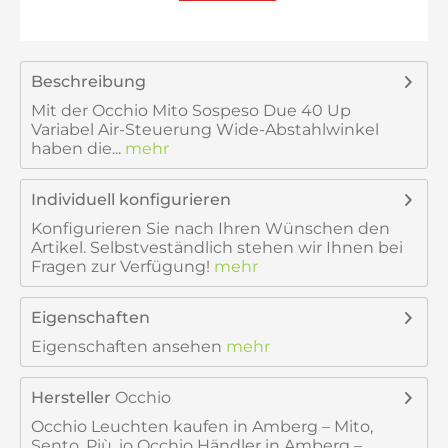
Beschreibung
Mit der Occhio Mito Sospeso Due 40 Up
Variabel Air-Steuerung Wide-Abstahlwinkel
haben die...
mehr
Individuell konfigurieren
Konfigurieren Sie nach Ihren Wünschen den
Artikel. Selbstveständlich stehen wir Ihnen bei
Fragen zur Verfügung!
mehr
Eigenschaften
Eigenschaften ansehen
mehr
Hersteller
Occhio
Occhio Leuchten kaufen in Amberg – Mito,
Sento, Più, io Occhio Händler in Amberg –