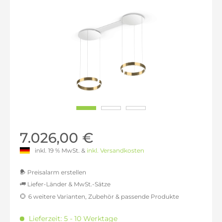
7.026,00 €
inkl. 19 % MwSt. &
inkl. Versandkosten
Preisalarm erstellen
Liefer-Länder & MwSt.-Sätze
6 weitere Varianten, Zubehör & passende Produkte
MwSt.-befreit: 5.904,20 €
inkl. 16% MwSt.: 6.848,87 €
Lieferzeit: 5 - 10 Werktage