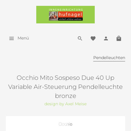
Menü
Pendelleuchten
Occhio Mito Sospeso Due 40 Up
Variable Air-Steuerung Pendelleuchte
bronze
design by Axel Meise