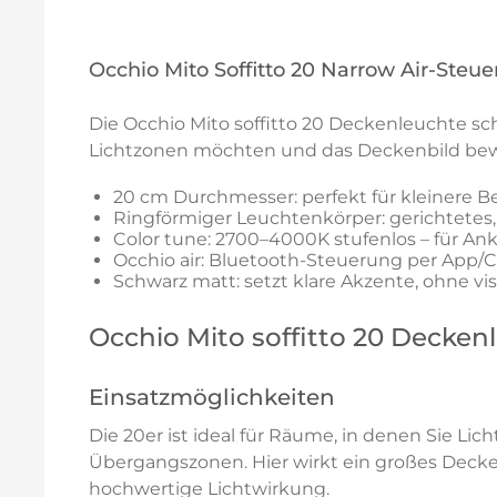
Occhio Mito Soffitto 20 Narrow Air-Ste
Die Occhio Mito soffitto 20 Deckenleuchte sch
Lichtzonen möchten und das Deckenbild bewu
20 cm Durchmesser: perfekt für kleinere B
Ringförmiger Leuchtenkörper: gerichtetes, 
Color tune: 2700–4000K stufenlos – für An
Occhio air: Bluetooth-Steuerung per App/Con
Schwarz matt: setzt klare Akzente, ohne vis
Occhio Mito soffitto 20 Decke
Einsatzmöglichkeiten
Die 20er ist ideal für Räume, in denen Sie Li
Übergangszonen. Hier wirkt ein großes Deckenl
hochwertige Lichtwirkung.