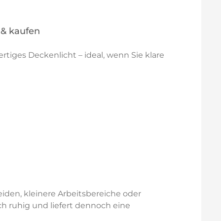
 & kaufen
tiges Deckenlicht – ideal, wenn Sie klare
eiden, kleinere Arbeitsbereiche oder
ch ruhig und liefert dennoch eine