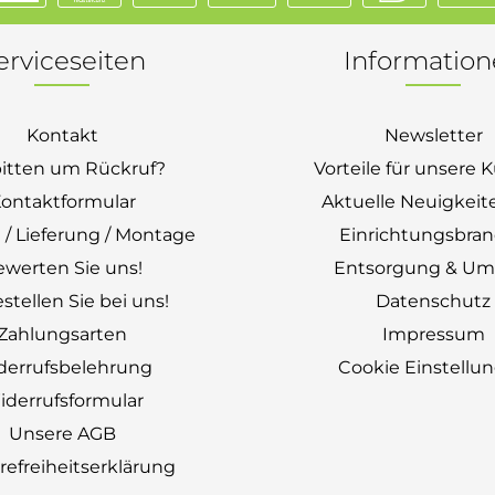
erviceseiten
Informatio
Kontakt
Newsletter
bitten um Rückruf?
Vorteile für unsere
ontaktformular
Aktuelle Neuigkeit
 / Lieferung / Montage
Einrichtungsbra
ewerten Sie uns!
Entsorgung & Um
stellen Sie bei uns!
Datenschutz
Zahlungsarten
Impressum
derrufsbelehrung
Cookie Einstellu
derrufsformular
Unsere AGB
erefreiheitserklärung