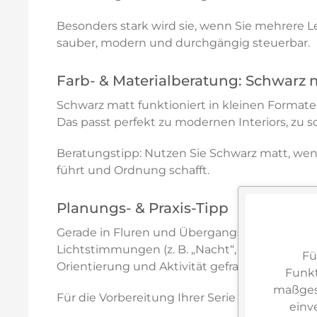
Besonders stark wird sie, wenn Sie mehrere L
sauber, modern und durchgängig steuerbar.
Farb- & Materialberatung: Schwarz 
Schwarz matt funktioniert in kleinen Format
Das passt perfekt zu modernen Interiors, zu 
Beratungstipp: Nutzen Sie Schwarz matt, wen
führt und Ordnung schafft.
Planungs- & Praxis-Tipp
Gerade in Fluren und Übergangszonen lohnt si
Lichtstimmungen (z. B. „Nacht“, „Ankommen“, „
Fü
Orientierung und Aktivität gefragt sind.
Funkt
maßgesc
Für die Vorbereitung Ihrer Serie nutzen Sie d
einv