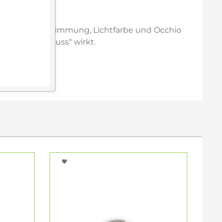
nstration von Dimmung, Lichtfarbe und Occhio
e aus einem Guss“ wirkt.