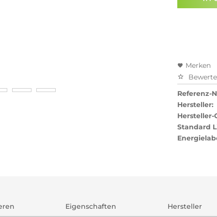
Preisal
Merken
Bewert
Referenz-Nr
Hersteller:
Hersteller-
Standard L
Energielab
ieren
Eigenschaften
Hersteller