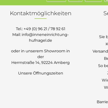
Kontaktmöglichkeiten
S
Tel.:
+49 (0) 96 21 / 78 92 61
Mail:
info@inneneinrichtung-
Sie 
hufnagel.de
K
oder in unserem Showroom in
Versand
der
B
Herrnstraße 14, 92224 Amberg
So be
Unsere Öffnungszeiten
Wi
Wi
Barri