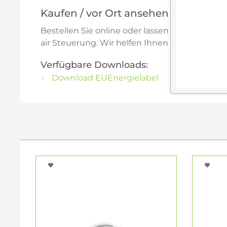
Kaufen / vor Ort ansehen / beraten l
Bestellen Sie online oder lassen Sie sich i
air Steuerung. Wir helfen Ihnen gern bei der 
Verfügbare Downloads:
Download EUEnergielabel