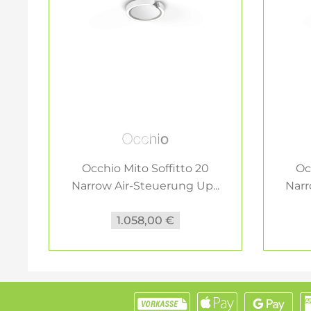
Occhio Mito Soffitto 20
Oc
Narrow Air-Steuerung Up...
Narr
1.058,00 €