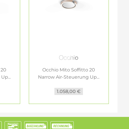
 20
Occhio Mito Soffitto 20
Up...
Narrow Air-Steuerung Up...
1.058,00 €