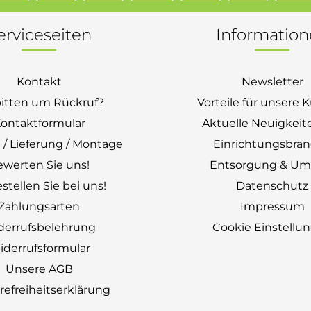
erviceseiten
Informatio
Kontakt
Newsletter
bitten um Rückruf?
Vorteile für unsere
ontaktformular
Aktuelle Neuigkeit
 / Lieferung / Montage
Einrichtungsbra
ewerten Sie uns!
Entsorgung & Um
stellen Sie bei uns!
Datenschutz
Zahlungsarten
Impressum
derrufsbelehrung
Cookie Einstellu
derrufsformular
Unsere AGB
erefreiheitserklärung