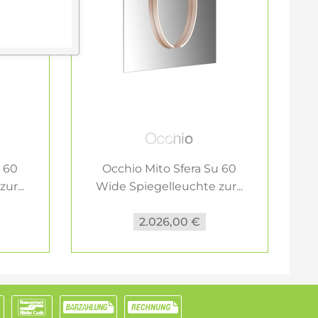
u 60
Occhio Mito Sfera Su 60
ur...
Wide Spiegelleuchte zur...
2.026,00 €