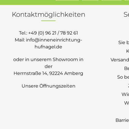
Kontaktmöglichkeiten
S
Tel.:
+49 (0) 96 21 / 78 92 61
Mail:
info@inneneinrichtung-
Sie 
hufnagel.de
K
oder in unserem Showroom in
Versand
der
B
Herrnstraße 14, 92224 Amberg
So be
Unsere Öffnungszeiten
Wi
Wi
Barri