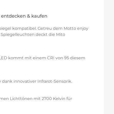
d entdecken & kaufen
Spiegel kompatibel. Getreu dem Motto enjoy
n Spiegelleuchten deckt die Mito
olor LED kommt mit einem CRI von 95 diesem
dank innovativer Infrarot-Sensorik.
men Lichttönen mit 2700 Kelvin für