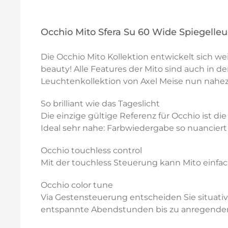
Occhio Mito Sfera Su 60 Wide Spiegelle
Die Occhio Mito Kollektion entwickelt sich we
beauty! Alle Features der Mito sind auch in
Leuchtenkollektion von Axel Meise nun nahez
So brilliant wie das Tageslicht
Die einzige gültige Referenz für Occhio ist d
Ideal sehr nahe: Farbwiedergabe so nuanciert u
Occhio touchless control
Mit der touchless Steuerung kann Mito einfac
Occhio color tune
Via Gestensteuerung entscheiden Sie situati
entspannte Abendstunden bis zu anregendem, 