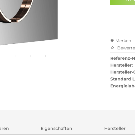
Preisal
Merken
Bewert
Referenz-Nr
Hersteller:
Hersteller-
Standard L
Energielab
ieren
Eigenschaften
Hersteller