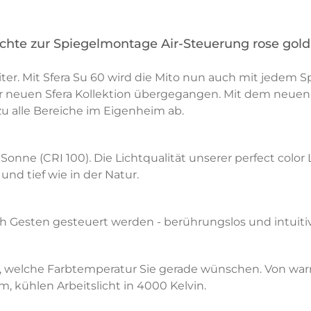
uchte zur Spiegelmontage Air-Steuerung rose gol
iter. Mit Sfera Su 60 wird die Mito nun auch mit jedem 
 der neuen Sfera Kollektion übergegangen. Mit dem neue
u alle Bereiche im Eigenheim ab.
ie Sonne (CRI 100). Die Lichtqualität unserer perfect c
nd tief wie in der Natur.
h Gesten gesteuert werden - berührungslos und intuitiv 
v, welche Farbtemperatur Sie gerade wünschen. Von war
kühlen Arbeitslicht in 4000 Kelvin.