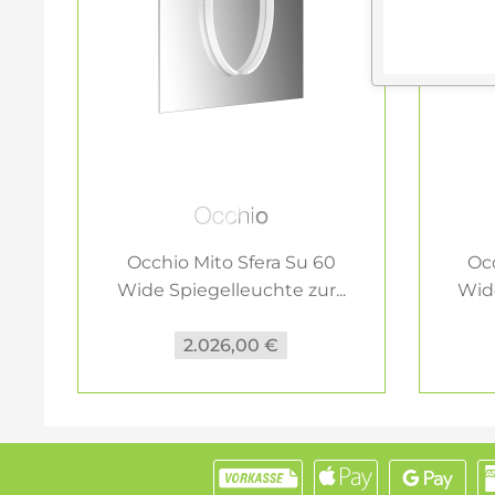
Occhio Mito Sfera Su 60
Occ
Wide Spiegelleuchte zur...
Wide
2.026,00 €