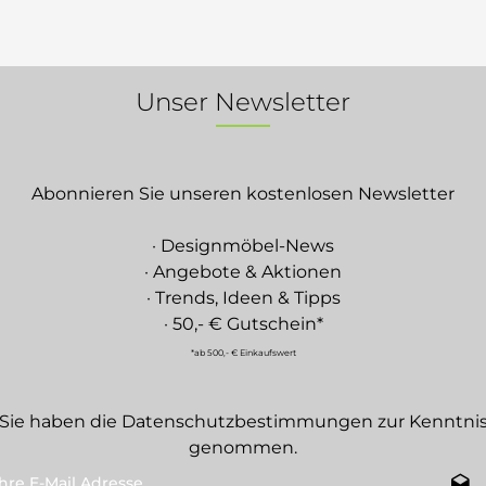
Unser Newsletter
Abonnieren Sie unseren kostenlosen Newsletter
· Designmöbel-News
· Angebote & Aktionen
· Trends, Ideen & Tipps
· 50,- € Gutschein*
*ab 500,- € Einkaufswert
Sie haben die
Datenschutzbestimmungen
zur Kenntni
genommen.