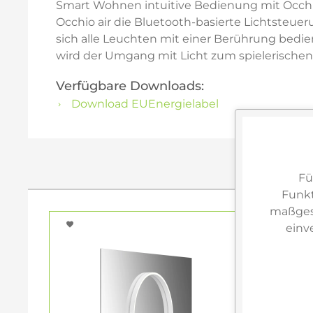
Smart Wohnen intuitive Bedienung mit Occhi
Occhio air die Bluetooth-basierte Lichtsteueru
sich alle Leuchten mit einer Berührung bedie
wird der Umgang mit Licht zum spielerische
Verfügbare Downloads:
Download EUEnergielabel
Fü
Funkt
maßgesc
einv