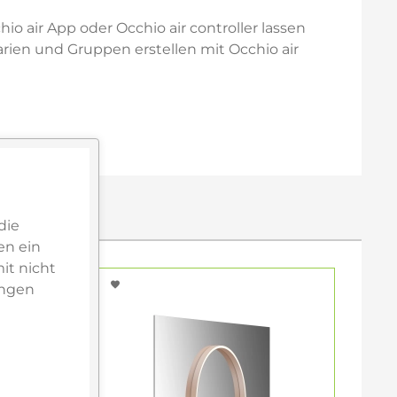
io air App oder Occhio air controller lassen
rien und Gruppen erstellen mit Occhio air
die
en ein
it nicht
ungen