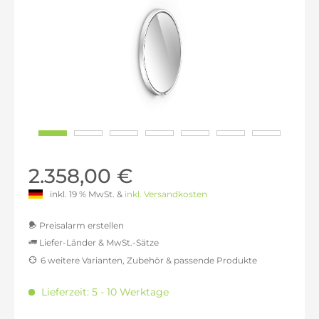
2.358,00 €
inkl. 19 % MwSt. &
inkl. Versandkosten
Preisalarm erstellen
Liefer-Länder & MwSt.-Sätze
6 weitere Varianten, Zubehör & passende Produkte
MwSt.-befreit: 1.981,51 €
inkl. 16% MwSt.: 2.298,55 €
Lieferzeit: 5 - 10 Werktage
inkl. 20% MwSt.: 2.377,82 €
inkl. 21% MwSt.: 2.397,63 €