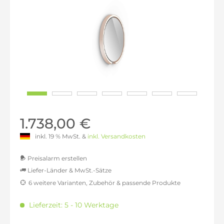
1.738,00 €
inkl. 19 % MwSt. &
inkl. Versandkosten
Preisalarm erstellen
Liefer-Länder & MwSt.-Sätze
6 weitere Varianten, Zubehör & passende Produkte
MwSt.-befreit: 1.460,50 €
inkl. 16% MwSt.: 1.694,18 €
Lieferzeit: 5 - 10 Werktage
inkl. 20% MwSt.: 1.752,61 €
inkl. 21% MwSt.: 1.767,21 €