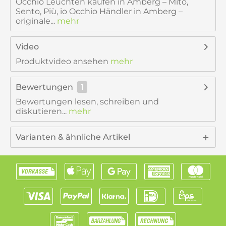
Occhio Leuchten kaufen in Amberg – Mito,
Sento, Più, io Occhio Händler in Amberg –
originale...
mehr
Video
Produktvideo ansehen
mehr
Bewertungen
1
Bewertungen lesen, schreiben und
diskutieren...
mehr
Varianten & ähnliche Artikel