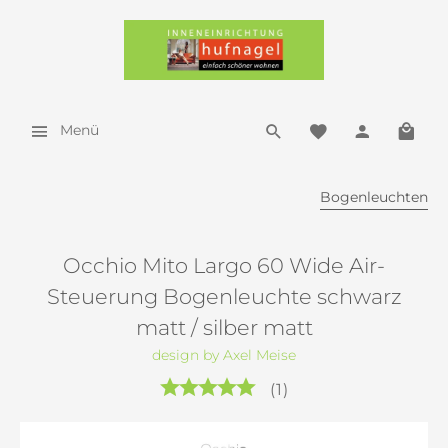
Menü
Bogenleuchten
Occhio Mito Largo 60 Wide Air-
Steuerung Bogenleuchte schwarz
matt / silber matt
design by Axel Meise
(
1
)