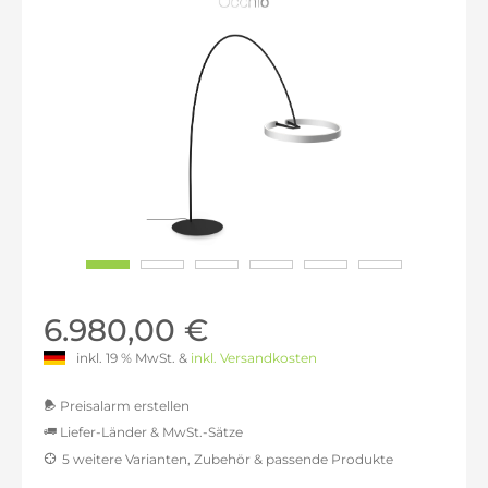
6.980,00 €
inkl. 19 % MwSt. &
inkl. Versandkosten
Preisalarm erstellen
Liefer-Länder & MwSt.-Sätze
5 weitere Varianten, Zubehör & passende Produkte
MwSt.-befreit: 5.865,55 €