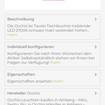
Beschreibung
Die Occhio lei Tavolo Tischleuchte Irisblende
LED 2700K schwarz matt verbindet hohen...
mehr
Individuell konfigurieren
Konfigurieren Sie nach Ihren Wünschen den
Artikel. Selbstveständlich stehen wir Ihnen bei
Fragen zur Verfügung!
mehr
Eigenschaften
Eigenschaften ansehen
mehr
Hersteller
Occhio
Occhio Leuchten kaufen in Amberg – Mito,
Sento, Più, io Occhio Händler in Amberg –