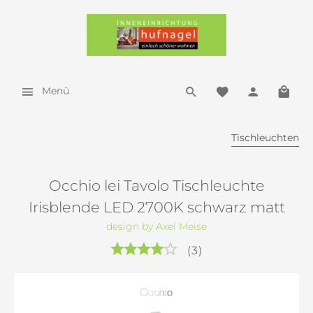
Menü
Tischleuchten
Occhio lei Tavolo Tischleuchte
Irisblende LED 2700K schwarz matt
design by Axel Meise
(
3
)