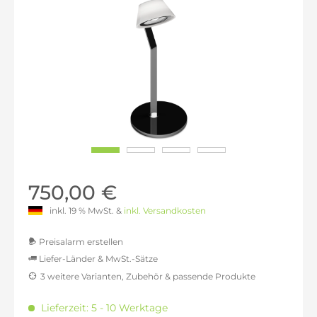
750,00 €
inkl. 19 % MwSt. &
inkl. Versandkosten
Preisalarm erstellen
Liefer-Länder & MwSt.-Sätze
3 weitere Varianten, Zubehör & passende Produkte
MwSt.-befreit: 630,25 €
inkl. 16% MwSt.: 731,09 €
Lieferzeit: 5 - 10 Werktage
inkl. 20% MwSt.: 756,30 €