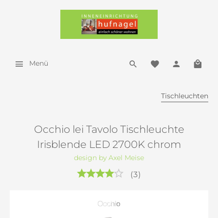
Menü
Tischleuchten
Occhio lei Tavolo Tischleuchte
Irisblende LED 2700K chrom
design by Axel Meise
(
3
)