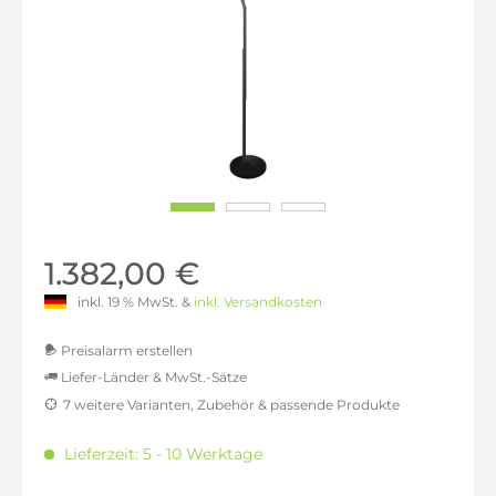
1.382,00 €
inkl. 19 % MwSt. &
inkl. Versandkosten
Preisalarm erstellen
Liefer-Länder & MwSt.-Sätze
7 weitere Varianten, Zubehör & passende Produkte
MwSt.-befreit: 1.161,34 €
inkl. 16% MwSt.: 1.347,16 €
Lieferzeit: 5 - 10 Werktage
inkl. 20% MwSt.: 1.393,61 €
inkl. 21% MwSt.: 1.405,23 €