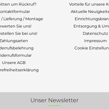
bitten um Rückruf?
Vorteile für unsere
ontaktformular
Aktuelle Neuigkeit
 / Lieferung / Montage
Einrichtungsbra
ewerten Sie uns!
Entsorgung & Um
stellen Sie bei uns!
Datenschutz
Zahlungsarten
Impressum
derrufsbelehrung
Cookie Einstellu
derrufsformular
Unsere AGB
erefreiheitserklärung
Unser Newsletter