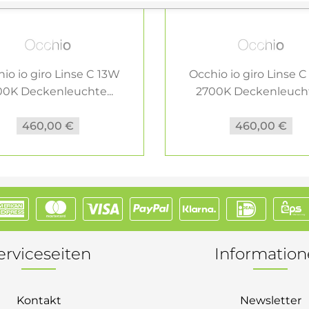
io io giro Linse C 13W
Occhio io giro Linse 
00K Deckenleuchte...
2700K Deckenleuchte
460,00 €
460,00 €
erviceseiten
Informatio
Kontakt
Newsletter