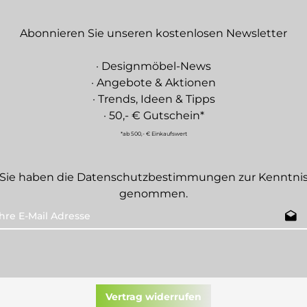
Abonnieren Sie unseren kostenlosen Newsletter
· Designmöbel-News
· Angebote & Aktionen
· Trends, Ideen & Tipps
· 50,- € Gutschein*
*ab 500,- € Einkaufswert
Sie haben die
Datenschutzbestimmungen
zur Kenntni
genommen.
Vertrag widerrufen