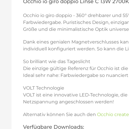
Occhio io giro doppio Linse C 13W 2700
Occhio io giro doppio - 360° drehbarer und 5
Farbwiedergabe. Puristisches Design, einzigar
Größe und die minimalistische Optik universel
Dank eines genialen Magnetverschlusses kan
individuell konfiguriert werden. So kann die 
So brilliant wie das Tageslicht
Die einzige gültige Referenz für Occhio ist d
Ideal sehr nahe: Farbwiedergabe so nuanciert u
VOLT Technologie
VOLT ist eine innovative LED-Technologie, di
Netzspannung angeschlossen werden!
Alternativ können Sie auch den
Occhio create
Verfügbare Downloads: