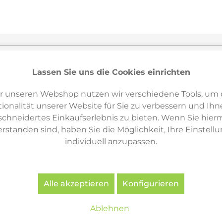
Varianten & ähnliche Artikel
12
Lassen Sie uns die Cookies einrichten
r unseren Webshop nutzen wir verschiedene Tools, um 
ionalität unserer Website für Sie zu verbessern und Ihn
hneidertes Einkaufserlebnis zu bieten. Wenn Sie hierm
erstanden sind, haben Sie die Möglichkeit, Ihre Einstell
individuell anzupassen.
Alle akzeptieren
Konfigurieren
Ablehnen