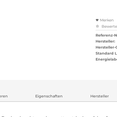
Merken
Bewert
Referenz-Nr
Hersteller:
Hersteller-
Standard L
Energielab
ieren
Eigenschaften
Hersteller