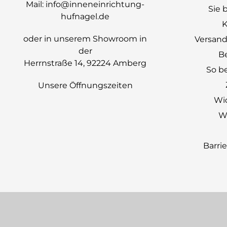
Mail:
info@inneneinrichtung-
Sie 
hufnagel.de
K
oder in unserem Showroom in
Versand
der
B
Herrnstraße 14, 92224 Amberg
So be
Unsere Öffnungszeiten
Wi
Wi
Barri