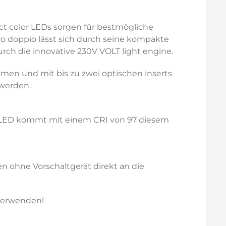
ct color LEDs sorgen für bestmögliche
iro doppio lässt sich durch seine kompakte
urch die innovative 230V VOLT light engine.
en und mit bis zu zwei optischen inserts
 werden.
olor LED kommt mit einem CRI von 97 diesem
n ohne Vorschaltgerät direkt an die
erwenden!