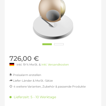
726,00 €
inkl. 19 % MwSt. &
inkl. Versandkosten
Preisalarm erstellen
Liefer-Länder & MwSt.-Sätze
4 weitere Varianten, Zubehör & passende Produkte
MwSt.-befreit: 610,08 €
inkl. 16% MwSt.: 707,70 €
Lieferzeit: 5 - 10 Werktage
inkl. 20% MwSt.: 732,10 €
inkl. 21% MwSt.: 738,20 €