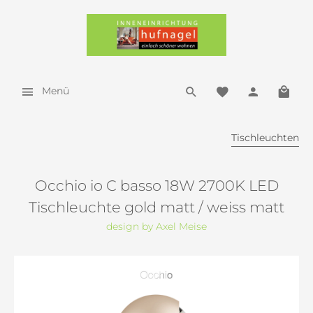
Menü
Tischleuchten
Occhio io C basso 18W 2700K LED
Tischleuchte gold matt / weiss matt
design by Axel Meise