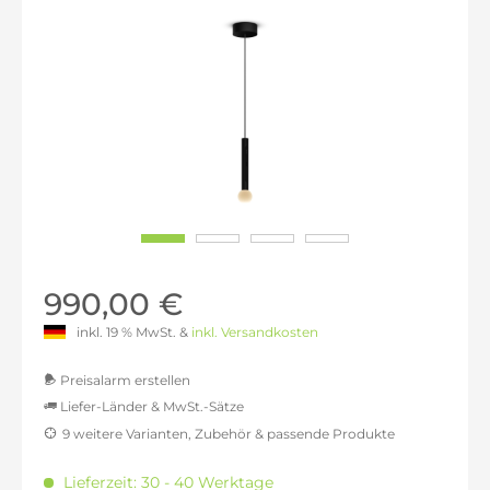
990,00 €
inkl. 19 % MwSt. &
inkl. Versandkosten
Preisalarm erstellen
Liefer-Länder & MwSt.-Sätze
9 weitere Varianten, Zubehör & passende Produkte
MwSt.-befreit: 831,93 €
inkl. 16% MwSt.: 965,04 €
Lieferzeit: 30 - 40 Werktage