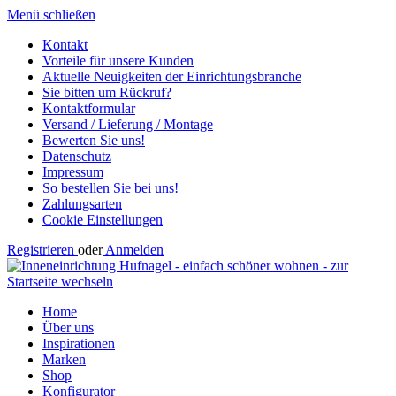
Menü schließen
Kontakt
Vorteile für unsere Kunden
Aktuelle Neuigkeiten der Einrichtungsbranche
Sie bitten um Rückruf?
Kontaktformular
Versand / Lieferung / Montage
Bewerten Sie uns!
Datenschutz
Impressum
So bestellen Sie bei uns!
Zahlungsarten
Cookie Einstellungen
Registrieren
oder
Anmelden
Home
Über uns
Inspirationen
Marken
Shop
Konfigurator