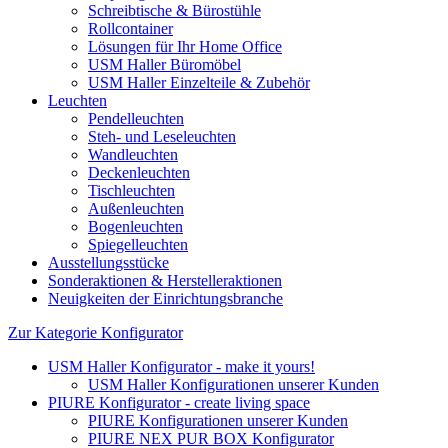
Schreibtische & Bürostühle
Rollcontainer
Lösungen für Ihr Home Office
USM Haller Büromöbel
USM Haller Einzelteile & Zubehör
Leuchten
Pendelleuchten
Steh- und Leseleuchten
Wandleuchten
Deckenleuchten
Tischleuchten
Außenleuchten
Bogenleuchten
Spiegelleuchten
Ausstellungsstücke
Sonderaktionen & Herstelleraktionen
Neuigkeiten der Einrichtungsbranche
Zur Kategorie Konfigurator
USM Haller Konfigurator - make it yours!
USM Haller Konfigurationen unserer Kunden
PIURE Konfigurator - create living space
PIURE Konfigurationen unserer Kunden
PIURE NEX PUR BOX Konfigurator