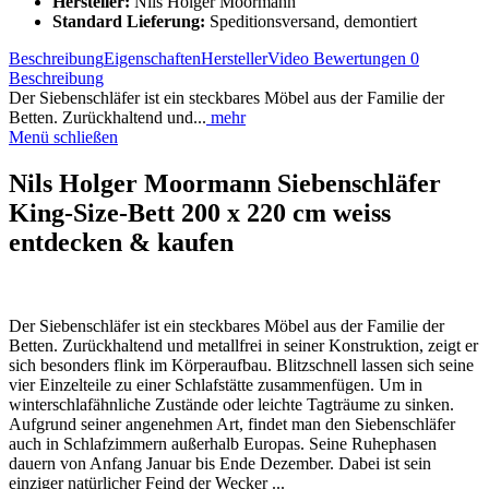
Hersteller:
Nils Holger Moormann
Standard Lieferung:
Speditionsversand, demontiert
Beschreibung
Eigenschaften
Hersteller
Video
Bewertungen
0
Beschreibung
Der Siebenschläfer ist ein steckbares Möbel aus der Familie der
Betten. Zurückhaltend und...
mehr
Menü schließen
Nils Holger Moormann Siebenschläfer
King-Size-Bett 200 x 220 cm weiss
entdecken & kaufen
Der Siebenschläfer ist ein steckbares Möbel aus der Familie der
Betten. Zurückhaltend und metallfrei in seiner Konstruktion, zeigt er
sich besonders flink im Körperaufbau. Blitzschnell lassen sich seine
vier Einzelteile zu einer Schlafstätte zusammenfügen. Um in
winterschlafähnliche Zustände oder leichte Tagträume zu sinken.
Aufgrund seiner angenehmen Art, findet man den Siebenschläfer
auch in Schlafzimmern außerhalb Europas. Seine Ruhephasen
dauern von Anfang Januar bis Ende Dezember. Dabei ist sein
einziger natürlicher Feind der Wecker ...