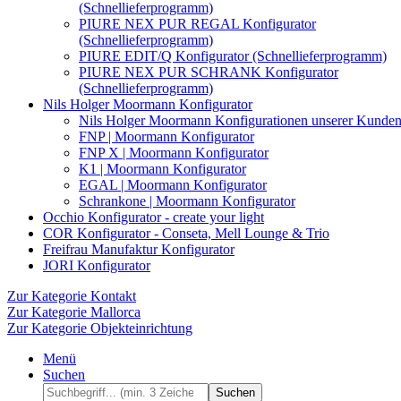
(Schnellieferprogramm)
PIURE NEX PUR REGAL Konfigurator
(Schnellieferprogramm)
PIURE EDIT/Q Konfigurator (Schnellieferprogramm)
PIURE NEX PUR SCHRANK Konfigurator
(Schnellieferprogramm)
Nils Holger Moormann Konfigurator
Nils Holger Moormann Konfigurationen unserer Kunde
FNP | Moormann Konfigurator
FNP X | Moormann Konfigurator
K1 | Moormann Konfigurator
EGAL | Moormann Konfigurator
Schrankone | Moormann Konfigurator
Occhio Konfigurator - create your light
COR Konfigurator - Conseta, Mell Lounge & Trio
Freifrau Manufaktur Konfigurator
JORI Konfigurator
Zur Kategorie Kontakt
Zur Kategorie Mallorca
Zur Kategorie Objekteinrichtung
Menü
Suchen
Suchen