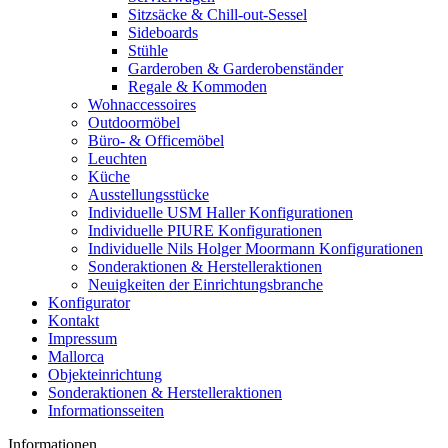
Sitzsäcke & Chill-out-Sessel
Sideboards
Stühle
Garderoben & Garderobenständer
Regale & Kommoden
Wohnaccessoires
Outdoormöbel
Büro- & Officemöbel
Leuchten
Küche
Ausstellungsstücke
Individuelle USM Haller Konfigurationen
Individuelle PIURE Konfigurationen
Individuelle Nils Holger Moormann Konfigurationen
Sonderaktionen & Herstelleraktionen
Neuigkeiten der Einrichtungsbranche
Konfigurator
Kontakt
Impressum
Mallorca
Objekteinrichtung
Sonderaktionen & Herstelleraktionen
Informationsseiten
Informationen