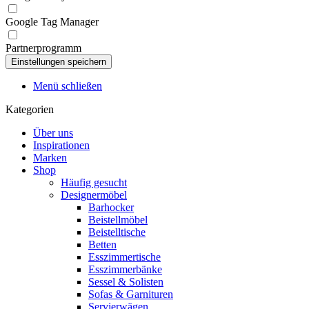
Google Tag Manager
Partnerprogramm
Menü schließen
Kategorien
Über uns
Inspirationen
Marken
Shop
Häufig gesucht
Designermöbel
Barhocker
Beistellmöbel
Beistelltische
Betten
Esszimmertische
Esszimmerbänke
Sessel & Solisten
Sofas & Garnituren
Servierwägen