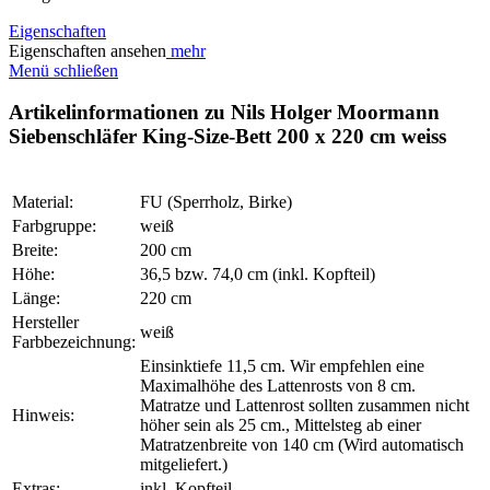
Eigenschaften
Eigenschaften ansehen
mehr
Menü schließen
Artikelinformationen zu Nils Holger Moormann
Siebenschläfer King-Size-Bett 200 x 220 cm weiss
Material:
FU (Sperrholz, Birke)
Farbgruppe:
weiß
Breite:
200 cm
Höhe:
36,5 bzw. 74,0 cm (inkl. Kopfteil)
Länge:
220 cm
Hersteller
weiß
Farbbezeichnung:
Einsinktiefe 11,5 cm. Wir empfehlen eine
Maximalhöhe des Lattenrosts von 8 cm.
Matratze und Lattenrost sollten zusammen nicht
Hinweis:
höher sein als 25 cm., Mittelsteg ab einer
Matratzenbreite von 140 cm (Wird automatisch
mitgeliefert.)
Extras:
inkl. Kopfteil