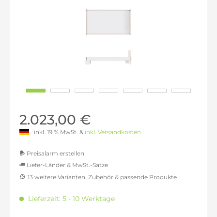
2.023,00 €
inkl. 19 % MwSt. &
inkl. Versandkosten
Preisalarm erstellen
Liefer-Länder & MwSt.-Sätze
13 weitere Varianten, Zubehör & passende Produkte
MwSt.-befreit: 1.700,00 €
inkl. 16% MwSt.: 1.972,00 €
Lieferzeit: 5 - 10 Werktage
inkl. 20% MwSt.: 2.040,00 €
inkl. 21% MwSt.: 2.057,00 €