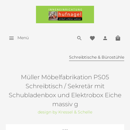
Menü
Schreibtische & Bürostühle
Müller Möbelfabrikation PS05
Schreibtisch / Sekretär mit
Schubladenbox und Elektrobox Eiche
massiv g
design by Kressel & Schelle