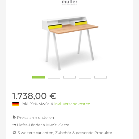
1.738,00 €
inkl. 19 % MwSt. &
inkl. Versandkosten
Preisalarm erstellen
Liefer-Länder & MwSt.-Sätze
3 weitere Varianten, Zubehör & passende Produkte
MwSt.-befreit: 1.460,50 €