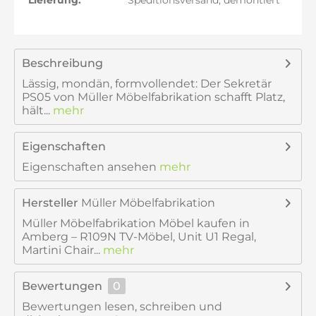
Lieferung:
Speditionsversand, demontiert
Beschreibung
Lässig, mondän, formvollendet: Der Sekretär
PS05 von Müller Möbelfabrikation schafft Platz,
hält...
mehr
Eigenschaften
Eigenschaften ansehen
mehr
Hersteller
Müller Möbelfabrikation
Müller Möbelfabrikation Möbel kaufen in
Amberg – R109N TV-Möbel, Unit U1 Regal,
Martini Chair...
mehr
Bewertungen
0
Bewertungen lesen, schreiben und