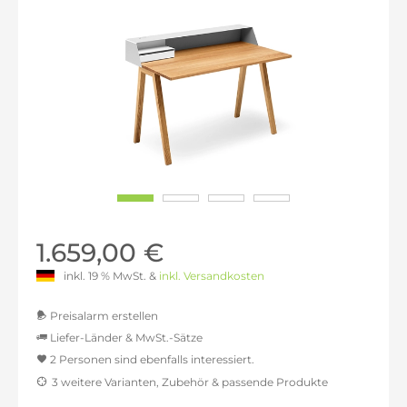
1.659,00 €
inkl. 19 % MwSt. &
inkl. Versandkosten
Preisalarm erstellen
Liefer-Länder & MwSt.-Sätze
2 Personen sind ebenfalls interessiert.
MwSt.-befreit: 1.394,12 €
3 weitere Varianten, Zubehör & passende Produkte
inkl. 16% MwSt.: 1.617,18 €