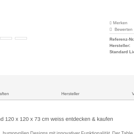
Merken
Bewerten
Referenz-Nr.
Hersteller:
Standard Li
aften
Hersteller
und 120 x 120 x 73 cm weiss entdecken & kaufen
 humorvollen Designs mit innovativer Funktionalität. Der Table F