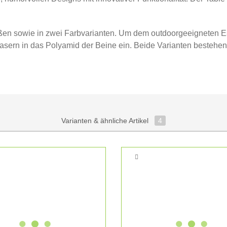
Größen sowie in zwei Farbvarianten. Um dem outdoorgeeigneten Es
sfasern in das Polyamid der Beine ein. Beide Varianten beste
Varianten & ähnliche Artikel
4