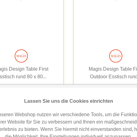
gis Design Table First
Magis Design Table Fi
sstisch rund 80 x 80...
Outdoor Esstisch rund
737,00 €
1.497,00 €
Lassen Sie uns die Cookies einrichten
nseren Webshop nutzen wir verschiedene Tools, um die Funktion
rer Website für Sie zu verbessern und Ihnen ein maßgeschneid
erlebnis zu bieten. Wenn Sie hiermit nicht einverstanden sind, 
die Möglichkeit, Ihre Einstellungen individuell anzupassen.