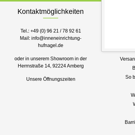
Kontaktmöglichkeiten
S
Tel.:
+49 (0) 96 21 / 78 92 61
Mail:
info@inneneinrichtung-
Sie
hufnagel.de
oder in unserem Showroom in der
Versan
Herrnstraße 14, 92224 Amberg
B
So b
Unsere Öffnungszeiten
W
Barr