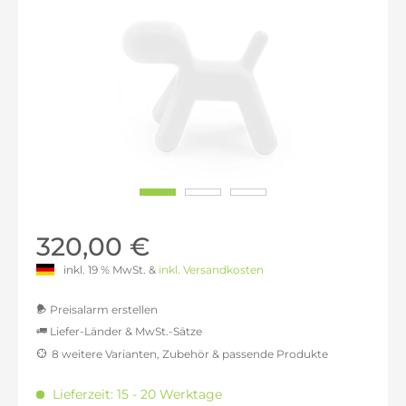
320,00 €
inkl. 19 % MwSt. &
inkl. Versandkosten
Preisalarm erstellen
Liefer-Länder & MwSt.-Sätze
8 weitere Varianten, Zubehör & passende Produkte
MwSt.-befreit: 268,91 €
inkl. 16% MwSt.: 311,93 €
Lieferzeit: 15 - 20 Werktage
inkl. 20% MwSt.: 322,69 €