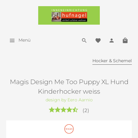
Menü
Hocker & Schemel
Magis Design Me Too Puppy XL Hund
Kinderhocker weiss
design by Eero Aarnio
(
2
)