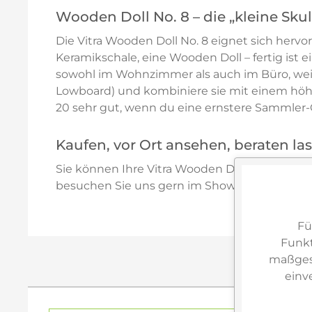
Wooden Doll No. 8 – die „kleine Sku
Die Vitra Wooden Doll No. 8 eignet sich hervo
Keramikschale, eine Wooden Doll – fertig ist 
sowohl im Wohnzimmer als auch im Büro, weil si
Lowboard) und kombiniere sie mit einem höhere
20 sehr gut, wenn du eine ernstere Sammler-O
Kaufen, vor Ort ansehen, beraten la
Sie können Ihre Vitra Wooden Doll bequem o
besuchen Sie uns gern im Showroom in Amberg 
Fü
Funkt
maßgesc
einv