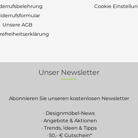
derrufsbelehrung
Cookie Einstellu
derrufsformular
Unsere AGB
erefreiheitserklärung
Unser Newsletter
Abonnieren Sie unseren kostenlosen Newsletter
· Designmöbel-News
· Angebote & Aktionen
· Trends, Ideen & Tipps
· 50,- € Gutschein*