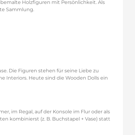
dbemalte Holzfiguren mit Persönlichkeit. Als
erte Sammlung.
se. Die Figuren stehen für seine Liebe zu
 Interiors. Heute sind die Wooden Dolls ein
r, im Regal, auf der Konsole im Flur oder als
ten kombinierst (z. B. Buchstapel + Vase) statt