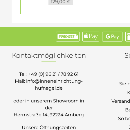
129,00 €
Kontaktmöglichkeiten
S
Tel.:
+49 (0) 96 21 / 78 92 61
Mail:
info@inneneinrichtung-
Sie 
hufnagel.de
K
oder in unserem Showroom in
Versand
der
B
Herrnstraße 14, 92224 Amberg
So be
Unsere Öffnungszeiten