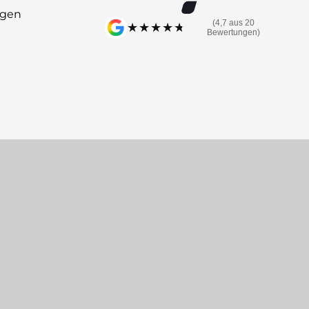
ngen
(4,7 aus 20
★★★★★
★★★★★
Bewertungen)