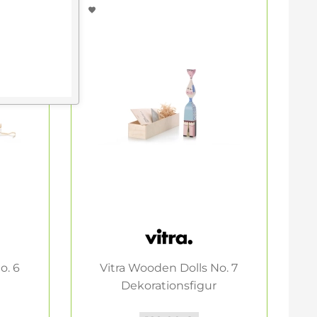
o. 6
Vitra Wooden Dolls No. 7
Dekorationsfigur