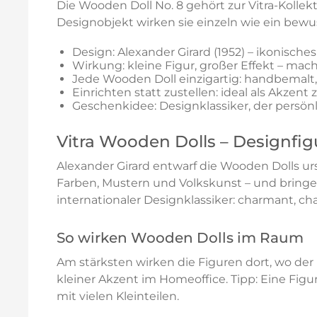
Die Wooden Doll No. 8 gehört zur Vitra-Kollek
Designobjekt wirken sie einzeln wie ein bewu
Design: Alexander Girard (1952) – ikonisc
Wirkung: kleine Figur, großer Effekt – mac
Jede Wooden Doll einzigartig: handbemalt
Einrichten statt zustellen: ideal als Akzen
Geschenkidee: Designklassiker, der persönl
Vitra Wooden Dolls – Designfig
Alexander Girard entwarf die Wooden Dolls urs
Farben, Mustern und Volkskunst – und bringen
internationaler Designklassiker: charmant, cha
So wirken Wooden Dolls im Raum
Am stärksten wirken die Figuren dort, wo der
kleiner Akzent im Homeoffice. Tipp: Eine Figur
mit vielen Kleinteilen.