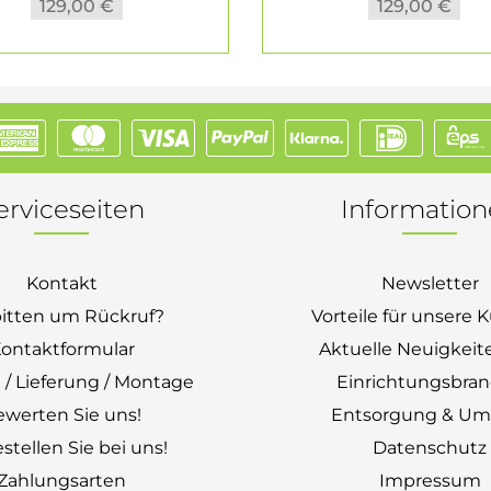
129,00 €
129,00 €
erviceseiten
Informatio
Kontakt
Newsletter
bitten um Rückruf?
Vorteile für unsere
ontaktformular
Aktuelle Neuigkeit
 / Lieferung / Montage
Einrichtungsbra
ewerten Sie uns!
Entsorgung & Um
stellen Sie bei uns!
Datenschutz
Zahlungsarten
Impressum