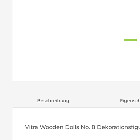
Beschreibung
Eigensc
Vitra Wooden Dolls No. 8 Dekorationsfi