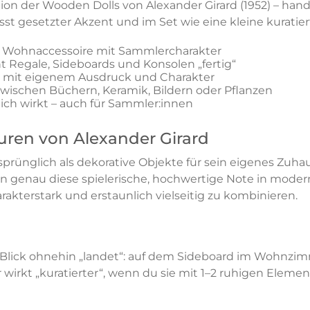
tion der Wooden Dolls von Alexander Girard (1952) – han
sst gesetzter Akzent und im Set wie eine kleine kurati
hes Wohnaccessoire mit Sammlercharakter
ht Regale, Sideboards und Konsolen „fertig“
, mit eigenem Ausdruck und Charakter
t zwischen Büchern, Keramik, Bildern oder Pflanzen
ich wirkt – auch für Sammler:innen
uren von Alexander Girard
prünglich als dekorative Objekte für sein eigenes Zuhau
 genau diese spielerische, hochwertige Note in moderne
rakterstark und erstaunlich vielseitig zu kombinieren.
 Blick ohnehin „landet“: auf dem Sideboard im Wohnzimme
 wirkt „kuratierter“, wenn du sie mit 1–2 ruhigen Elemen