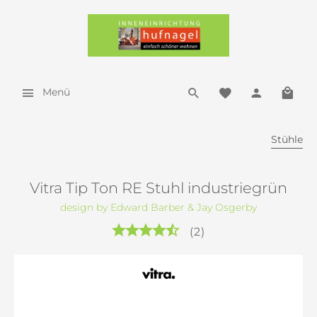
Menü
Stühle
Vitra Tip Ton RE Stuhl industriegrün
design by Edward Barber & Jay Osgerby
(
2
)