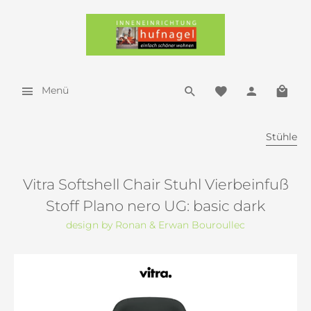
Menü
Stühle
Vitra Softshell Chair Stuhl Vierbeinfuß
Stoff Plano nero UG: basic dark
design by Ronan & Erwan Bouroullec