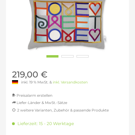
219,00 €
inkl. 19 % MwSt. &
inkl. Versandkosten
Preisalarm erstellen
Liefer-Länder & MwSt.-Sätze
2 weitere Varianten, Zubehör & passende Produkte
MwSt.-befreit: 184,03 €
inkl. 16% MwSt.: 213,48 €
Lieferzeit: 15 - 20 Werktage
inkl. 20% MwSt.: 220,84 €
inkl. 21% MwSt.: 222,68 €