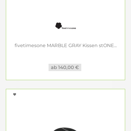
fivetimesone MARBLE GRAY Kissen stONE...
ab 140,00 €