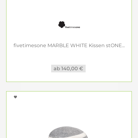
fivetimesone MARBLE WHITE Kissen stONE...
ab 140,00 €