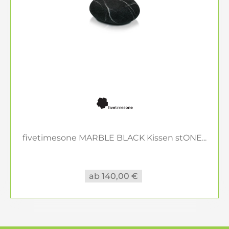
fivetimesone MARBLE BLACK Kissen stONE...
ab 140,00 €