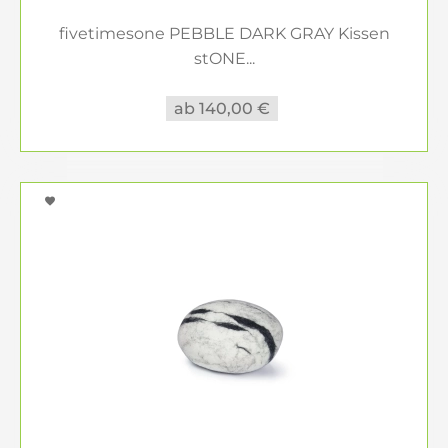
fivetimesone PEBBLE DARK GRAY Kissen
stONE...
ab 140,00 €