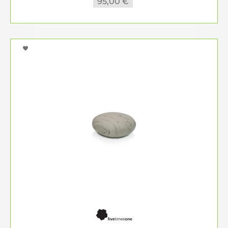
95,00 €