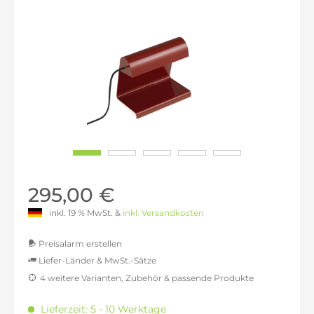
295,00 €
inkl. 19 % MwSt. &
inkl. Versandkosten
Preisalarm erstellen
Liefer-Länder & MwSt.-Sätze
4 weitere Varianten, Zubehör & passende Produkte
MwSt.-befreit: 247,90 €
inkl. 16% MwSt.: 287,56 €
Lieferzeit: 5 - 10 Werktage