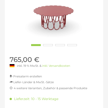
765,00 €
inkl. 19 % MwSt. &
inkl. Versandkosten
Preisalarm erstellen
Liefer-Länder & MwSt.-Sätze
4 weitere Varianten, Zubehör & passende Produkte
MwSt.-befreit: 642,86 €
inkl. 16% MwSt.: 745,71 €
Lieferzeit: 10 - 15 Werktage
inkl. 20% MwSt.: 771,43 €
inkl. 21% MwSt.: 777,86 €