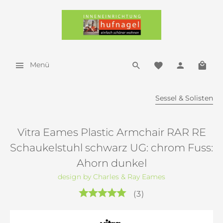
Menü
Sessel & Solisten
Vitra Eames Plastic Armchair RAR RE
Schaukelstuhl schwarz UG: chrom Fuss:
Ahorn dunkel
design by Charles & Ray Eames
(
3
)