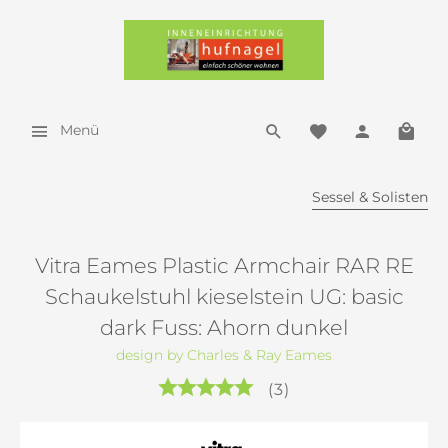
Menü
Sessel & Solisten
Vitra Eames Plastic Armchair RAR RE
Schaukelstuhl kieselstein UG: basic
dark Fuss: Ahorn dunkel
design by Charles & Ray Eames
(
3
)