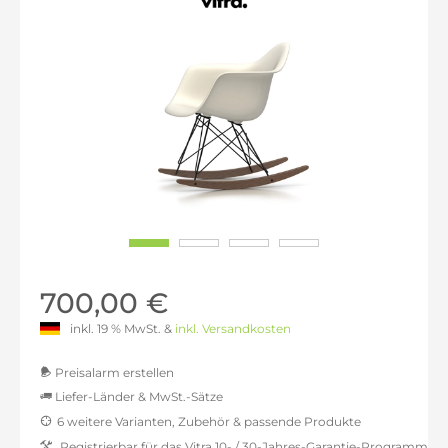
700,00 €
inkl. 19 % MwSt. &
inkl. Versandkosten
Preisalarm erstellen
Liefer-Länder & MwSt.-Sätze
6 weitere Varianten, Zubehör & passende Produkte
MwSt.-befreit: 588,24 €
Registrierbar für das Vitra 10- / 30-Jahres-Garantie-Programm