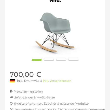
700,00 €
inkl. 19 % MwSt. &
inkl. Versandkosten
Preisalarm erstellen
Liefer-Länder & MwSt.-Sätze
6 weitere Varianten, Zubehör & passende Produkte
MwSt.-befreit: 588,24 €
Registrierbar für das Vitra 10- / 30-Jahres-Garantie-Programm