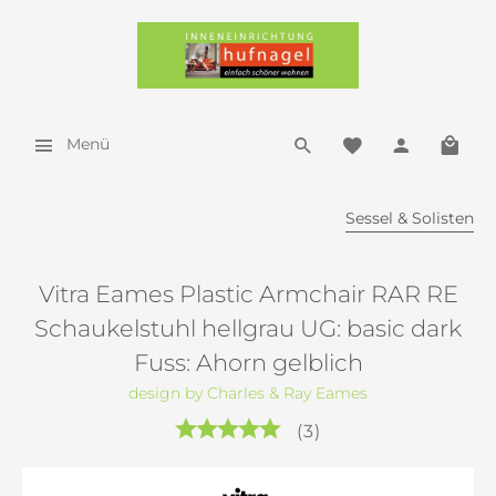
Menü
Sessel & Solisten
Vitra Eames Plastic Armchair RAR RE
Schaukelstuhl hellgrau UG: basic dark
Fuss: Ahorn gelblich
design by Charles & Ray Eames
(
3
)