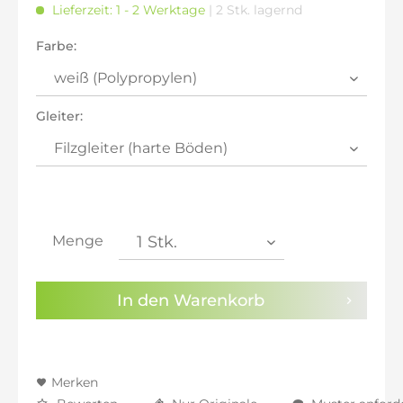
Lieferzeit: 1 - 2 Werktage
| 2 Stk. lagernd
inkl. 21% MwSt.: 437,23 €
inkl. 21% MwSt.: 437,23 €
Farbe:
inkl. 22% MwSt.: 440,84 €
Sie haben die
Datenschutzbestimmungen
zur
Kenntnis genommen.
Gleiter:
Preisalarm aktivieren
Menge
In den
Warenkorb
Merken