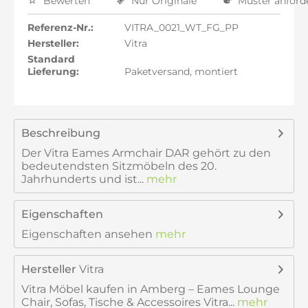
Bewerten
Nur Originale
Muster anford
Referenz-Nr.:
VITRA_0021_WT_FG_PP
Hersteller:
Vitra
Standard
Lieferung:
Paketversand, montiert
Beschreibung
Der Vitra Eames Armchair DAR gehört zu den
bedeutendsten Sitzmöbeln des 20.
Jahrhunderts und ist...
mehr
Eigenschaften
Eigenschaften ansehen
mehr
Hersteller
Vitra
Vitra Möbel kaufen in Amberg – Eames Lounge
Chair, Sofas, Tische & Accessoires Vitra...
mehr