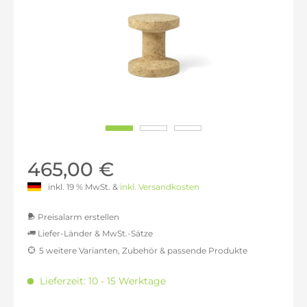
465,00 €
inkl. 19 % MwSt. &
inkl. Versandkosten
Preisalarm erstellen
Liefer-Länder & MwSt.-Sätze
5 weitere Varianten, Zubehör & passende Produkte
MwSt.-befreit: 390,76 €
inkl. 16% MwSt.: 453,28 €
Lieferzeit: 10 - 15 Werktage
inkl. 20% MwSt.: 468,91 €
inkl. 21% MwSt.: 472,82 €