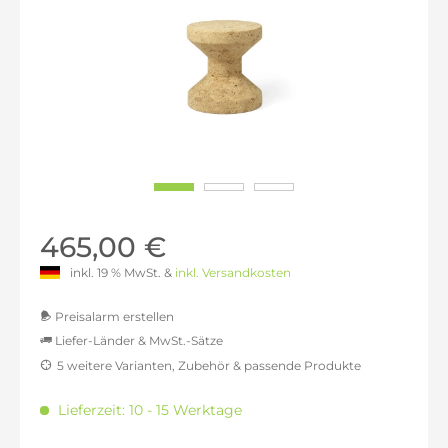
465,00 €
inkl. 19 % MwSt. &
inkl. Versandkosten
Preisalarm erstellen
Liefer-Länder & MwSt.-Sätze
5 weitere Varianten, Zubehör & passende Produkte
MwSt.-befreit: 390,76 €
inkl. 16% MwSt.: 453,28 €
Lieferzeit: 10 - 15 Werktage
inkl. 20% MwSt.: 468,91 €
inkl. 21% MwSt.: 472,82 €