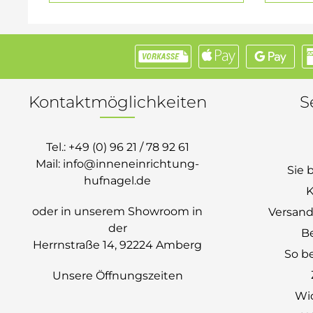
Kontaktmöglichkeiten
S
Tel.:
+49 (0) 96 21 / 78 92 61
Mail:
info@inneneinrichtung-
Sie 
hufnagel.de
K
oder in unserem Showroom in
Versand
der
B
Herrnstraße 14, 92224 Amberg
So be
Unsere Öffnungszeiten
Wi