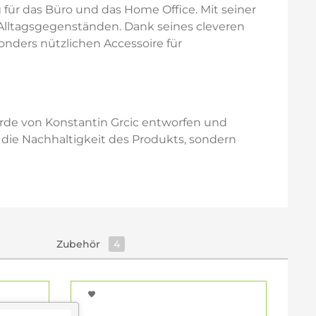
 für das Büro und das Home Office. Mit seiner
Alltagsgegenständen. Dank seines cleveren
sonders nützlichen Accessoire für
 wurde von Konstantin Grcic entworfen und
 die Nachhaltigkeit des Produkts, sondern
Zubehör
4