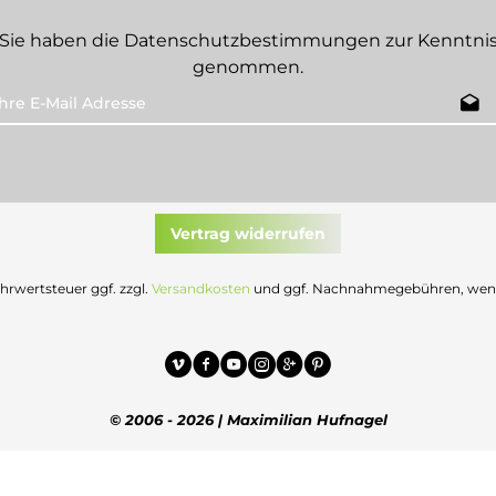
Sie haben die
Datenschutzbestimmungen
zur Kenntni
genommen.
Vertrag widerrufen
Mehrwertsteuer ggf. zzgl.
Versandkosten
und ggf. Nachnahmegebühren, wenn 
© 2006 - 2026 | Maximilian Hufnagel