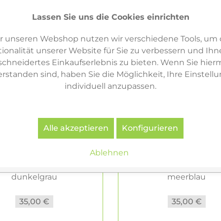
Lassen Sie uns die Cookies einrichten
r unseren Webshop nutzen wir verschiedene Tools, um 
ionalität unserer Website für Sie zu verbessern und Ihn
hneidertes Einkaufserlebnis zu bieten. Wenn Sie hierm
erstanden sind, haben Sie die Möglichkeit, Ihre Einstell
individuell anzupassen.
Alle akzeptieren
Konfigurieren
Ablehnen
Vitra Chap Tablett,
Vitra Chap Tablett
dunkelgrau
meerblau
35,00 €
35,00 €