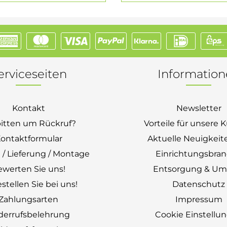
erviceseiten
Informatio
Kontakt
Newsletter
bitten um Rückruf?
Vorteile für unsere
ontaktformular
Aktuelle Neuigkeit
 / Lieferung / Montage
Einrichtungsbra
ewerten Sie uns!
Entsorgung & Um
stellen Sie bei uns!
Datenschutz
Zahlungsarten
Impressum
derrufsbelehrung
Cookie Einstellu