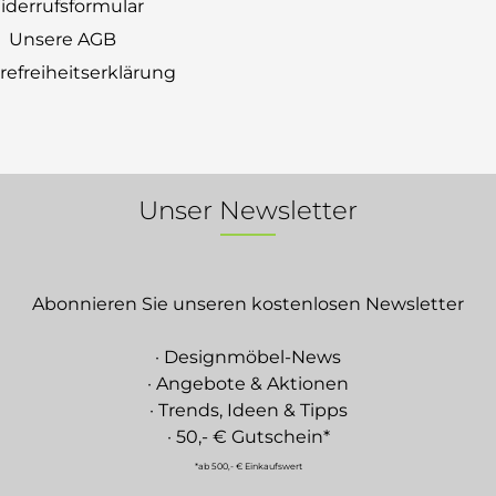
derrufsformular
Unsere AGB
erefreiheitserklärung
Unser Newsletter
Abonnieren Sie unseren kostenlosen Newsletter
· Designmöbel-News
· Angebote & Aktionen
· Trends, Ideen & Tipps
· 50,- € Gutschein*
*ab 500,- € Einkaufswert