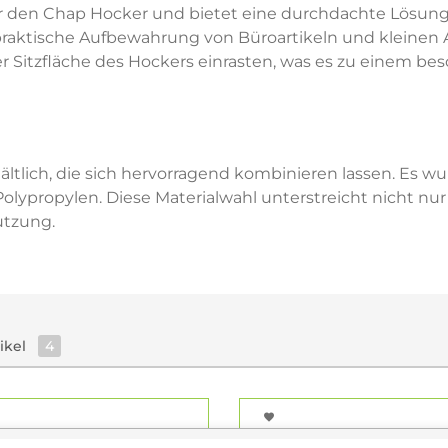
 für den Chap Hocker und bietet eine durchdachte Lösung
praktische Aufbewahrung von Büroartikeln und kleinen 
der Sitzfläche des Hockers einrasten, was es zu einem be
erhältlich, die sich hervorragend kombinieren lassen. Es
ypropylen. Diese Materialwahl unterstreicht nicht nur
utzung.
tikel
4