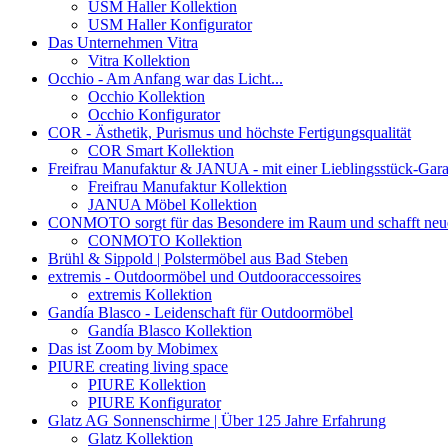
USM Haller Kollektion
USM Haller Konfigurator
Das Unternehmen Vitra
Vitra Kollektion
Occhio - Am Anfang war das Licht...
Occhio Kollektion
Occhio Konfigurator
COR - Ästhetik, Purismus und höchste Fertigungsqualität
COR Smart Kollektion
Freifrau Manufaktur & JANUA - mit einer Lieblingsstück-Gara
Freifrau Manufaktur Kollektion
JANUA Möbel Kollektion
CONMOTO sorgt für das Besondere im Raum und schafft neue L
CONMOTO Kollektion
Brühl & Sippold | Polstermöbel aus Bad Steben
extremis - Outdoormöbel und Outdooraccessoires
extremis Kollektion
Gandía Blasco - Leidenschaft für Outdoormöbel
Gandía Blasco Kollektion
Das ist Zoom by Mobimex
PIURE creating living space
PIURE Kollektion
PIURE Konfigurator
Glatz AG Sonnenschirme | Über 125 Jahre Erfahrung
Glatz Kollektion