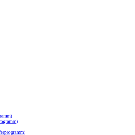
gramm)
rogramm)
erprogramm)