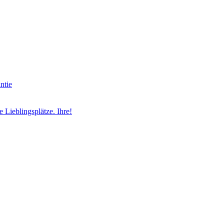
ntie
ieblingsplätze. Ihre!