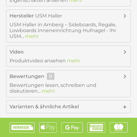
Eigenschaften ansehen
mehr
Hersteller
USM Haller
USM Haller in Amberg – Sideboards, Regale,
Lowboards Inneneinrichtung Hufnagel - Ihr
USM...
mehr
Video
Produktvideo ansehen
mehr
Bewertungen
0
Bewertungen lesen, schreiben und
diskutieren...
mehr
Varianten & ähnliche Artikel