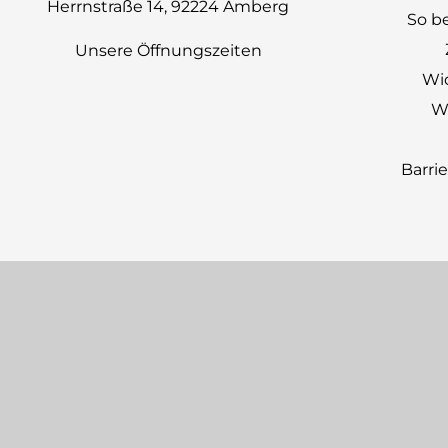
Herrnstraße 14, 92224 Amberg
So be
Unsere Öffnungszeiten
Wi
Wi
Barri