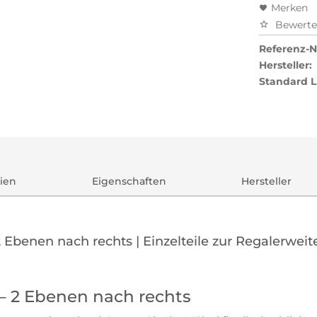
Merken
Bewert
Referenz-Nr
Hersteller:
Standard L
ien
Eigenschaften
Hersteller
 Ebenen nach rechts | Einzelteile zur Regalerwei
– 2 Ebenen nach rechts