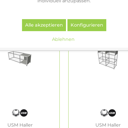
individuell anzupassen.
Varianten & ähnliche Artikel
5
Alle akzeptieren
Konfigurieren
Ablehnen
USM Haller
USM Haller