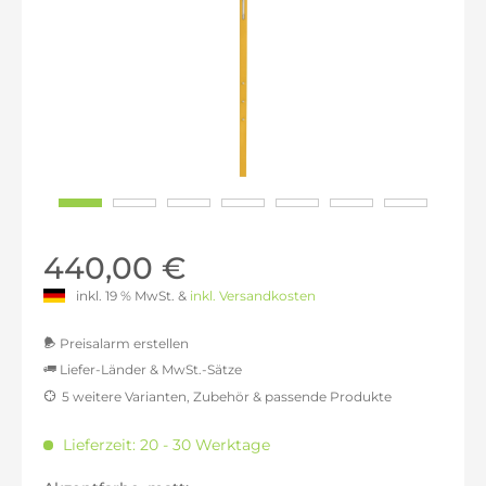
440,00 €
inkl. 19 % MwSt. &
inkl. Versandkosten
Preisalarm erstellen
Liefer-Länder & MwSt.-Sätze
5 weitere Varianten, Zubehör & passende Produkte
MwSt.-befreit: 369,75 €
inkl. 16% MwSt.: 428,91 €
Lieferzeit: 20 - 30 Werktage
inkl. 20% MwSt.: 443,70 €
inkl. 21% MwSt.: 447,39 €